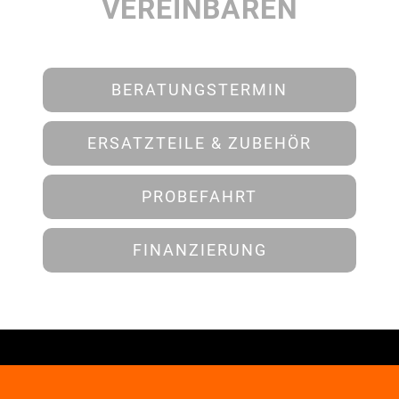
VEREINBAREN
BERATUNGSTERMIN
ERSATZTEILE & ZUBEHÖR
PROBEFAHRT
FINANZIERUNG