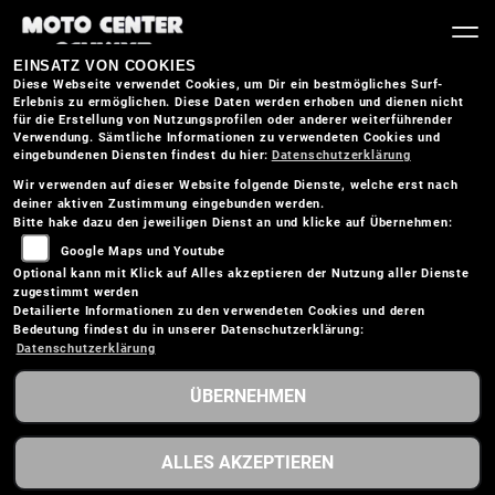
EINSATZ VON COOKIES
Diese Webseite verwendet Cookies, um Dir ein bestmögliches Surf-
Erlebnis zu ermöglichen. Diese Daten werden erhoben und dienen nicht
für die Erstellung von Nutzungsprofilen oder anderer weiterführender
Verwendung. Sämtliche Informationen zu verwendeten Cookies und
eingebundenen Diensten findest du hier:
Datenschutzerklärung
Wir verwenden auf dieser Website folgende Dienste, welche erst nach
deiner aktiven Zustimmung eingebunden werden.
BMW AKTIONEN
Bitte hake dazu den jeweiligen Dienst an und klicke auf Übernehmen:
Google Maps und Youtube
Optional kann mit Klick auf Alles akzeptieren der Nutzung aller Dienste
zugestimmt werden
Detailierte Informationen zu den verwendeten Cookies und deren
Bedeutung findest du in unserer Datenschutzerklärung:
Datenschutzerklärung
ÜBERNEHMEN
ALLES AKZEPTIEREN