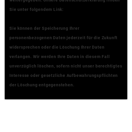
weitergegeben. Unsere Datenschutzerklärung finden
Sie unter folgendem Link:
Datenschutzerklärung
Sie können der Speicherung Ihrer
personenbezogenen Daten jederzeit für die Zukunft
widersprechen oder die Löschung Ihrer Daten
verlangen. Wir werden Ihre Daten in diesem Fall
unverzüglich löschen, sofern nicht unser berechtigtes
Interesse oder gesetzliche Aufbewahrungspflichten
der Löschung entgegenstehen.