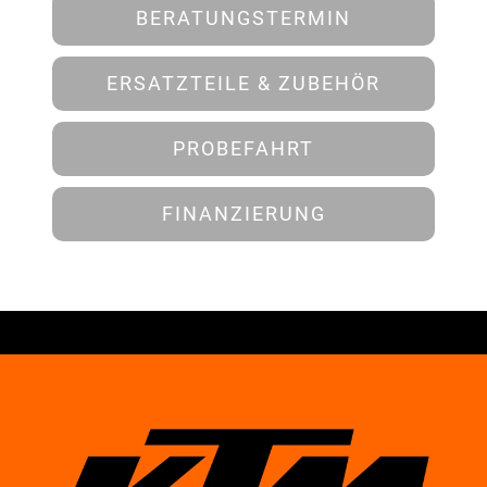
BERATUNGSTERMIN
ERSATZTEILE & ZUBEHÖR
PROBEFAHRT
FINANZIERUNG