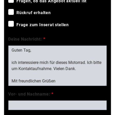
Fragen, ob das Angebot aktuell ist
Rückruf erhalten
Frage zum Inserat stellen
Deine Nachricht:
*
Vor- und Nachname:
*