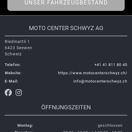
UNSER FAHRZEUGBESTAND
MOTO CENTER SCHWYZ AG
Riedmattli 1
6423 Seewen
Schweiz
Telefon:
+41 41 811 80 40
Website:
https://www.motocenterschwyz.ch/
E-Mail:
info@motocenterschwyz.ch
ÖFFNUNGSZEITEN
Montag:
geschlossen