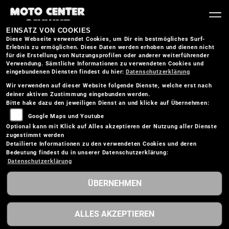
EINSATZ VON COOKIES
Diese Webseite verwendet Cookies, um Dir ein bestmögliches Surf-
Erlebnis zu ermöglichen. Diese Daten werden erhoben und dienen nicht
für die Erstellung von Nutzungsprofilen oder anderer weiterführender
Verwendung. Sämtliche Informationen zu verwendeten Cookies und
eingebundenen Diensten findest du hier:
Datenschutzerklärung
Wir verwenden auf dieser Website folgende Dienste, welche erst nach
deiner aktiven Zustimmung eingebunden werden.
Bitte hake dazu den jeweiligen Dienst an und klicke auf Übernehmen:
Google Maps und Youtube
Optional kann mit Klick auf Alles akzeptieren der Nutzung aller Dienste
zugestimmt werden
Detailierte Informationen zu den verwendeten Cookies und deren
Bedeutung findest du in unserer Datenschutzerklärung:
Datenschutzerklärung
ÜBERNEHMEN
HUSQVARNA 701
ALLES AKZEPTIEREN
SUPERMOTO