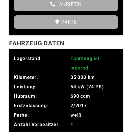
ANRUFEN
KARTE
FAHRZEUG DATEN
Lagerstand:
Fahrzeug ist
lagernd
Kilometer:
35’000 km
Leistung:
54 kW (74 PS)
Hubraum:
690 ccm
Erstzulassung:
2/2017
Farbe:
weiß
Anzahl Vorbesitzer:
1