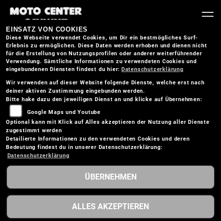
EINSATZ VON COOKIES
Diese Webseite verwendet Cookies, um Dir ein bestmögliches Surf-
Erlebnis zu ermöglichen. Diese Daten werden erhoben und dienen nicht
für die Erstellung von Nutzungsprofilen oder anderer weiterführender
Verwendung. Sämtliche Informationen zu verwendeten Cookies und
eingebundenen Diensten findest du hier:
Datenschutzerklärung
Wir verwenden auf dieser Website folgende Dienste, welche erst nach
deiner aktiven Zustimmung eingebunden werden.
Bitte hake dazu den jeweiligen Dienst an und klicke auf Übernehmen:
Google Maps und Youtube
Optional kann mit Klick auf Alles akzeptieren der Nutzung aller Dienste
zugestimmt werden
Detailierte Informationen zu den verwendeten Cookies und deren
Bedeutung findest du in unserer Datenschutzerklärung:
Datenschutzerklärung
ÜBERNEHMEN
BMW F 900 XR A2
ALLES AKZEPTIEREN