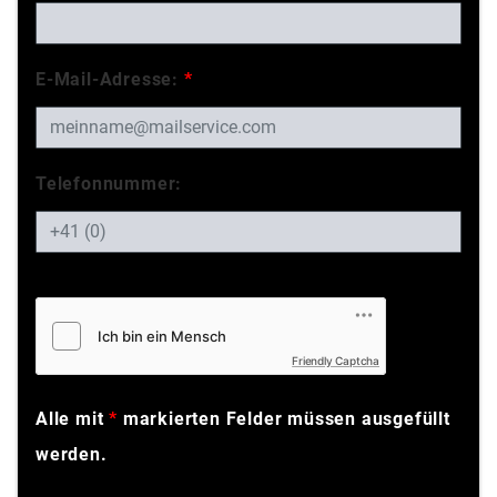
E-Mail-Adresse:
*
Telefonnummer:
Friendly Captcha
Alle mit
*
markierten Felder müssen ausgefüllt
werden.