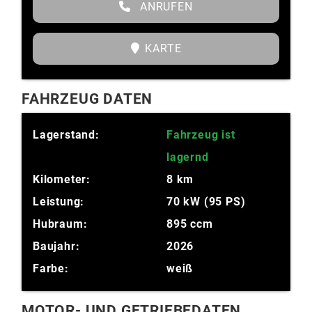
ANRUFEN
KARTE
FAHRZEUG DATEN
Lagerstand:
Fahrzeug ist
lagernd
Kilometer:
8 km
Leistung:
70 kW (95 PS)
Hubraum:
895 ccm
Baujahr:
2026
Farbe:
weiß
MOTOR- UND GETRIEBEDATEN