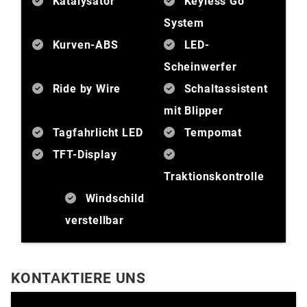
Katalysator
Keyless Go
System
Kurven-ABS
LED-
Scheinwerfer
Ride by Wire
Schaltassistent
mit Blipper
Tagfahrlicht LED
Tempomat
TFT-Display
Traktionskontrolle
Windschild
verstellbar
KONTAKTIERE UNS