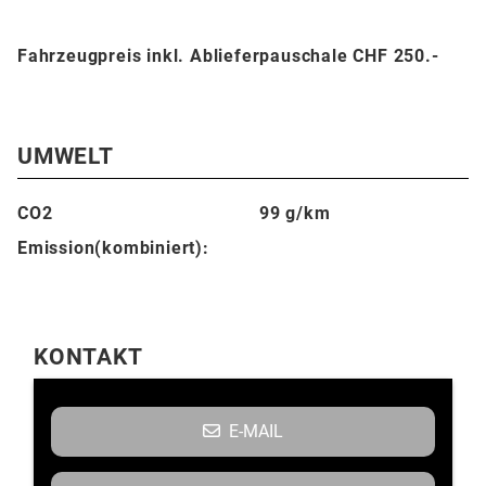
Fahrzeugpreis inkl. Ablieferpauschale CHF 250.-
UMWELT
CO2
99 g/km
Emission(kombiniert):
KONTAKT
E-MAIL