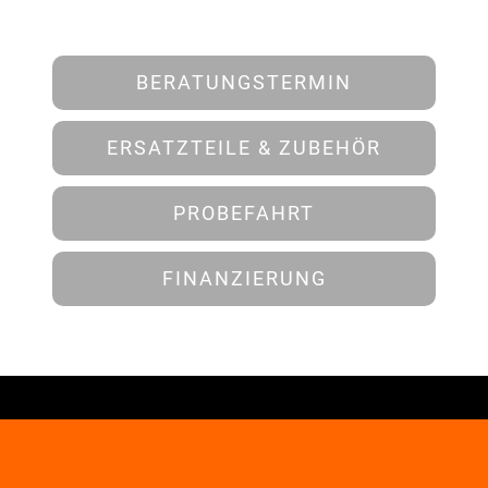
BERATUNGSTERMIN
ERSATZTEILE & ZUBEHÖR
PROBEFAHRT
FINANZIERUNG