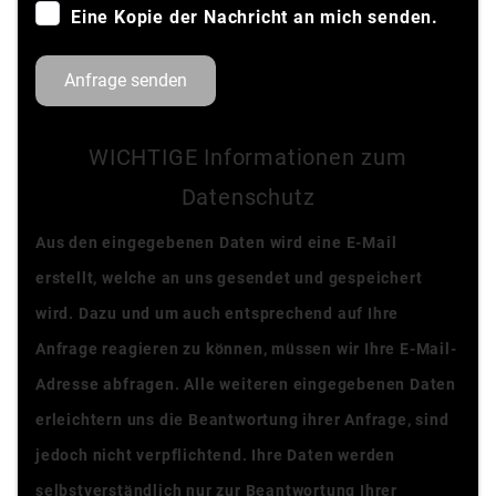
Eine Kopie der Nachricht an mich senden.
Anfrage senden
WICHTIGE Informationen zum
Datenschutz
Aus den eingegebenen Daten wird eine E-Mail
erstellt, welche an uns gesendet und gespeichert
wird. Dazu und um auch entsprechend auf Ihre
Anfrage reagieren zu können, müssen wir Ihre E-Mail-
Adresse abfragen. Alle weiteren eingegebenen Daten
erleichtern uns die Beantwortung ihrer Anfrage, sind
jedoch nicht verpflichtend. Ihre Daten werden
selbstverständlich nur zur Beantwortung Ihrer