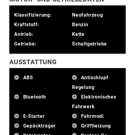
Klassifizierung:
Neufahrzeug
Kraftstoff:
Benzin
Antrieb:
Kette
Getriebe:
Schaltgetriebe
AUSSTATTUNG
ABS
Antischlupf
Regelung
Bluetooth
Elektronisches
Fahrwerk
E-Starter
Fahrmodi
Gepäckträger
Griffheizung