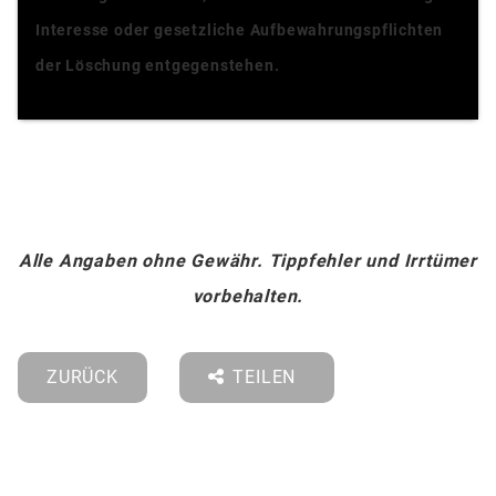
Interesse oder gesetzliche Aufbewahrungspflichten
der Löschung entgegenstehen.
Alle Angaben ohne Gewähr. Tippfehler und Irrtümer
vorbehalten.
ZURÜCK
TEILEN