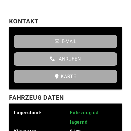
KONTAKT
E-MAIL
ANRUFEN
KARTE
FAHRZEUG DATEN
Lagerstand:
Fahrzeug ist
lagernd