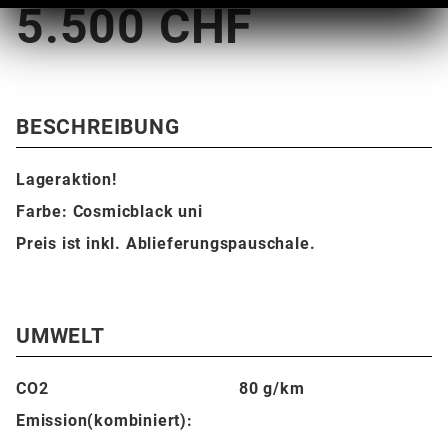
5.500 CHF
BESCHREIBUNG
Lageraktion!
Farbe: Cosmicblack uni
Preis ist inkl. Ablieferungspauschale.
UMWELT
CO2
80 g/km
Emission(kombiniert):