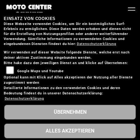
EINSATZ VON COOKIES
Diese Webseite verwendet Cookies, um Dir ein bestmögliches Surf-
Erlebnis zu ermöglichen. Diese Daten werden erhoben und dienen nicht
für die Erstellung von Nutzungsprofilen oder anderer weiterführender
Verwendung. Sämtliche Informationen zu verwendeten Cookies und
eingebundenen Diensten findest du hier:
Datenschutzerklärung
Wir verwenden auf dieser Website folgende Dienste, welche erst nach
deiner aktiven Zustimmung eingebunden werden.
Bitte hake dazu den jeweiligen Dienst an und klicke auf Übernehmen:
Google Maps und Youtube
Optional kann mit Klick auf Alles akzeptieren der Nutzung aller Dienste
zugestimmt werden
Detailierte Informationen zu den verwendeten Cookies und deren
Bedeutung findest du in unserer Datenschutzerklärung:
Datenschutzerklärung
ÜBERNEHMEN
BMW G 310 GS
ALLES AKZEPTIEREN