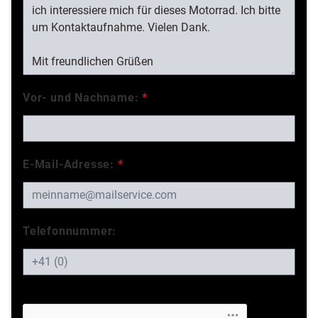
Vor- und Nachname:
*
E-Mail-Adresse:
*
Telefonnummer: