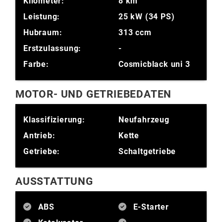
Kilometer:
8 km
Leistung:
25 kW (34 PS)
Hubraum:
313 ccm
Erstzulassung:
-
Farbe:
Cosmicblack uni 3
MOTOR- UND GETRIEBEDATEN
Klassifizierung:
Neufahrzeug
Antrieb:
Kette
Getriebe:
Schaltgetriebe
AUSSTATTUNG
ABS
E-Starter