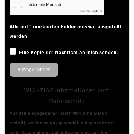
Friendly Captcha
Alle mit
*
markierten Felder müssen ausgefüllt
werden.
Eine Kopie der Nachricht an mich senden.
Anfrage senden
WICHTIGE Informationen zum
Datenschutz
Aus den eingegebenen Daten wird eine E-Mail
erstellt, welche an uns gesendet und gespeichert
wird. Dazu und um auch entsprechend auf Ihre