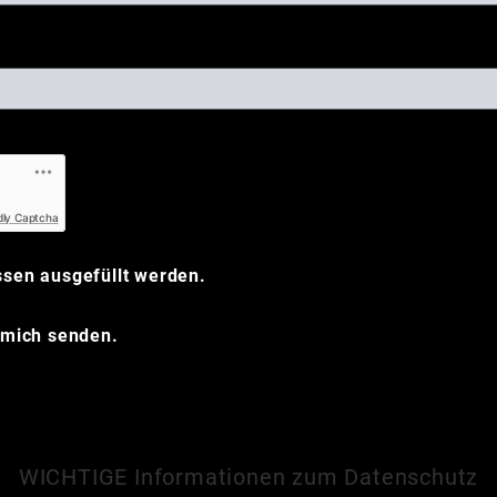
dly Captcha
sen ausgefüllt werden.
 mich senden.
WICHTIGE Informationen zum Datenschutz