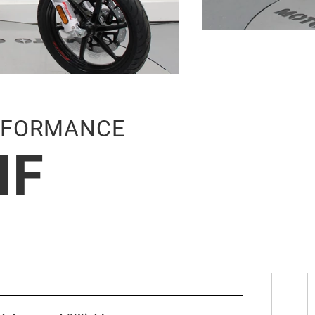
ERFORMANCE
HF