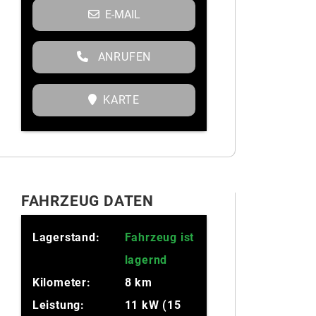
E-MAIL
ANRUFEN
KARTE
FAHRZEUG DATEN
Lagerstand:
Fahrzeug ist
lagernd
Kilometer:
8 km
Leistung:
11 kW (15