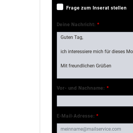
Frage zum Inserat stellen
Deine Nachricht:
*
Vor- und Nachname:
*
E-Mail-Adresse:
*