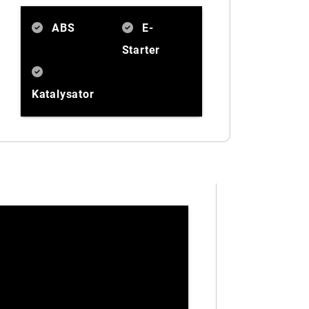
ABS
E-
Starter
Katalysator