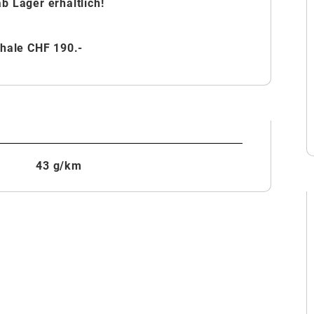
 Lager erhältlich!
chale CHF 190.-
43 g/km