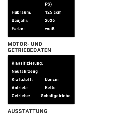
PS)
Hubraum:
125 ccm
Baujahr:
2026
Farbe:
weiß
MOTOR- UND
GETRIEBEDATEN
Klassifizierung:
Neufahrzeug
Kraftstoff:
Benzin
Antrieb:
Kette
Getriebe:
Schaltgetriebe
AUSSTATTUNG