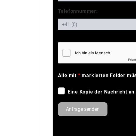
Telefonnummer:
Frien
Alle mit
*
markierten Felder müs
Eine Kopie der Nachricht an
Anfrage senden