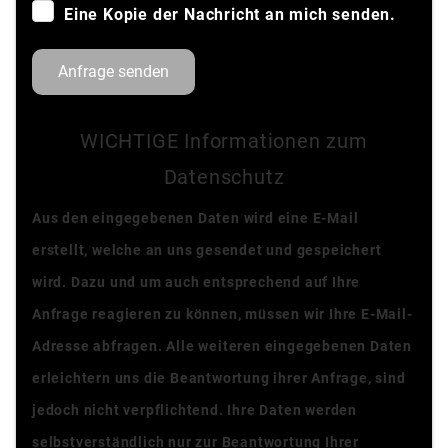
Eine Kopie der Nachricht an mich senden.
Anfrage senden
WICHTIGE Informationen zum
Datenschutz
Aus den eingegebenen Daten wird eine E-Mail
erstellt, welche an uns gesendet und gespeichert
wird. Dazu und um auch entsprechend auf Ihre
Anfrage reagieren zu können, müssen wir Ihre E-Mail-
Adresse abfragen. Alle weiteren eingegebenen Daten
erleichtern uns die Beantwortung ihrer Anfrage, sind
jedoch nicht verpflichtend. Ihre Daten werden
selbstverständlich nur zur Beantwortung Ihrer