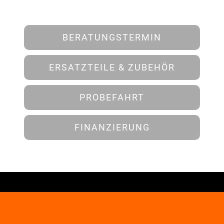
BERATUNGSTERMIN
ERSATZTEILE & ZUBEHÖR
PROBEFAHRT
FINANZIERUNG