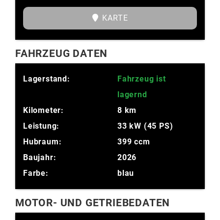
KARTE
FAHRZEUG DATEN
Lagerstand:
Fahrzeug ist
lagernd
Kilometer:
8 km
Leistung:
33 kW (45 PS)
Hubraum:
399 ccm
Baujahr:
2026
Farbe:
blau
MOTOR- UND GETRIEBEDATEN