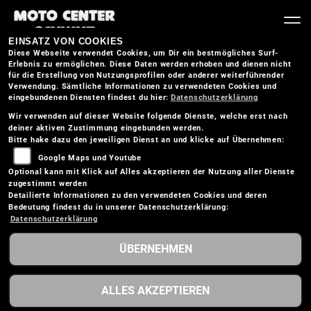
EINSATZ VON COOKIES
Diese Webseite verwendet Cookies, um Dir ein bestmögliches Surf-
Erlebnis zu ermöglichen. Diese Daten werden erhoben und dienen nicht
für die Erstellung von Nutzungsprofilen oder anderer weiterführender
Verwendung. Sämtliche Informationen zu verwendeten Cookies und
eingebundenen Diensten findest du hier:
Datenschutzerklärung
Wir verwenden auf dieser Website folgende Dienste, welche erst nach
deiner aktiven Zustimmung eingebunden werden.
Bitte hake dazu den jeweiligen Dienst an und klicke auf Übernehmen:
Google Maps und Youtube
Optional kann mit Klick auf Alles akzeptieren der Nutzung aller Dienste
zugestimmt werden
Detailierte Informationen zu den verwendeten Cookies und deren
Bedeutung findest du in unserer Datenschutzerklärung:
Datenschutzerklärung
ÜBERNEHMEN
KTM 390 DUKE
ALLES AKZEPTIEREN