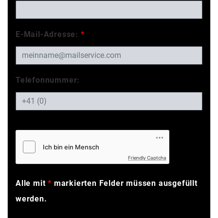
E-Mail-Adresse:
*
Telefonnummer:
Friendly Captcha
Alle mit
*
markierten Felder müssen ausgefüllt
werden.