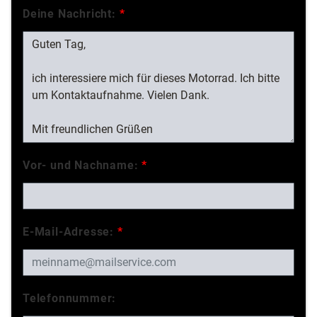
Deine Nachricht:
*
Vor- und Nachname:
*
E-Mail-Adresse:
*
Telefonnummer: