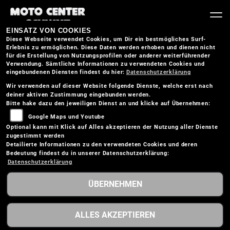
EINSATZ VON COOKIES
Diese Webseite verwendet Cookies, um Dir ein bestmögliches Surf-
Erlebnis zu ermöglichen. Diese Daten werden erhoben und dienen nicht
für die Erstellung von Nutzungsprofilen oder anderer weiterführender
Verwendung. Sämtliche Informationen zu verwendeten Cookies und
eingebundenen Diensten findest du hier:
Datenschutzerklärung
Wir verwenden auf dieser Website folgende Dienste, welche erst nach
deiner aktiven Zustimmung eingebunden werden.
Bitte hake dazu den jeweiligen Dienst an und klicke auf Übernehmen:
Google Maps und Youtube
Optional kann mit Klick auf Alles akzeptieren der Nutzung aller Dienste
zugestimmt werden
Detailierte Informationen zu den verwendeten Cookies und deren
Bedeutung findest du in unserer Datenschutzerklärung:
Datenschutzerklärung
ÜBERNEHMEN
KTM 390 ENDURO R
ALLES AKZEPTIEREN