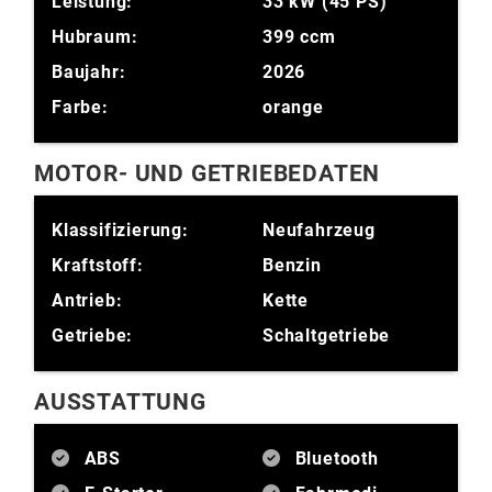
Leistung:
33 kW (45 PS)
Hubraum:
399 ccm
Baujahr:
2026
Farbe:
orange
MOTOR- UND GETRIEBEDATEN
Klassifizierung:
Neufahrzeug
Kraftstoff:
Benzin
Antrieb:
Kette
Getriebe:
Schaltgetriebe
AUSSTATTUNG
ABS
Bluetooth