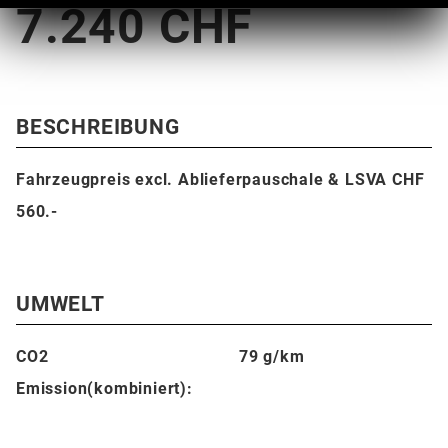
7.240 CHF
BESCHREIBUNG
Fahrzeugpreis excl. Ablieferpauschale & LSVA CHF
560.-
UMWELT
CO2
79 g/km
Emission(kombiniert):