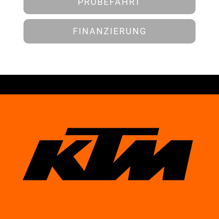
PROBEFAHRT
FINANZIERUNG