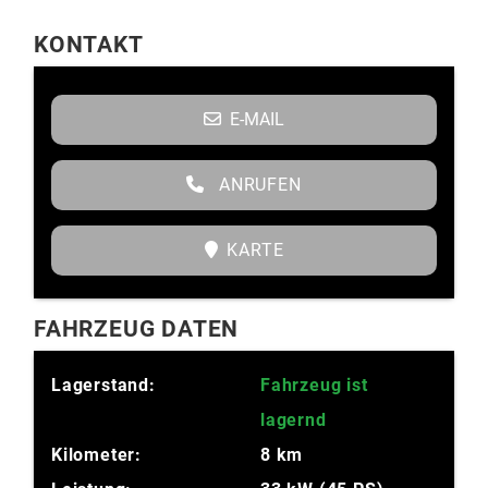
KONTAKT
E-MAIL
ANRUFEN
KARTE
FAHRZEUG DATEN
Lagerstand:
Fahrzeug ist
lagernd
Kilometer:
8 km