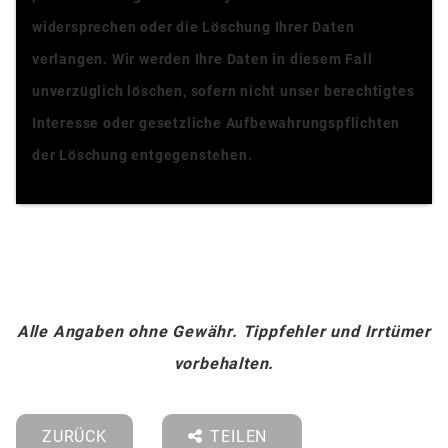
widersprechen oder die Löschung Ihrer Daten
verlangen. Wir werden Ihre Daten in diesem Fall
unverzüglich löschen, sofern nicht unser berechtigtes
Interesse oder gesetzliche Aufbewahrungspflichten
der Löschung entgegenstehen.
Alle Angaben ohne Gewähr. Tippfehler und Irrtümer
vorbehalten.
ZURÜCK
TEILEN