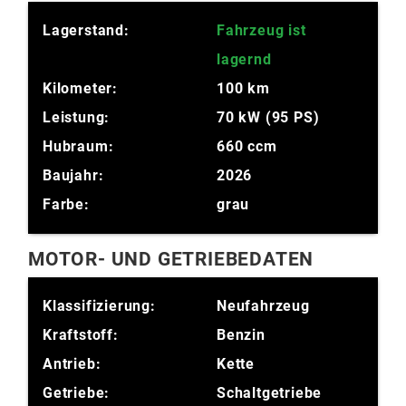
Lagerstand:
Fahrzeug ist
lagernd
Kilometer:
100 km
Leistung:
70 kW (95 PS)
Hubraum:
660 ccm
Baujahr:
2026
Farbe:
grau
MOTOR- UND GETRIEBEDATEN
Klassifizierung:
Neufahrzeug
Kraftstoff:
Benzin
Antrieb:
Kette
Getriebe:
Schaltgetriebe