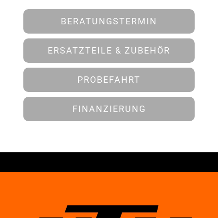
BERATUNGSTERMIN
ERSATZTEILE & ZUBEHÖR
PROBEFAHRT
FINANZIERUNG