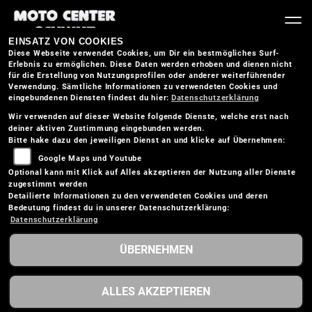
EINSATZ VON COOKIES
Diese Webseite verwendet Cookies, um Dir ein bestmögliches Surf-
Erlebnis zu ermöglichen. Diese Daten werden erhoben und dienen nicht
für die Erstellung von Nutzungsprofilen oder anderer weiterführender
Verwendung. Sämtliche Informationen zu verwendeten Cookies und
eingebundenen Diensten findest du hier:
Datenschutzerklärung
Wir verwenden auf dieser Website folgende Dienste, welche erst nach
deiner aktiven Zustimmung eingebunden werden.
Bitte hake dazu den jeweiligen Dienst an und klicke auf Übernehmen:
Google Maps und Youtube
Optional kann mit Klick auf Alles akzeptieren der Nutzung aller Dienste
zugestimmt werden
Detailierte Informationen zu den verwendeten Cookies und deren
Bedeutung findest du in unserer Datenschutzerklärung:
Datenschutzerklärung
ÜBERNEHMEN
TRIUMPH TRIDENT 660
ALLES AKZEPTIEREN