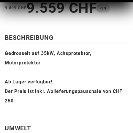
9.559 CHF
9.809 CHF
-3%
BESCHREIBUNG
Gedrosselt auf 35kW, Achsprotektor,
Motorprotektor
Ab Lager verfügbar!
Der Preis ist inkl. Ablieferungspauschale von CHF
250.-
UMWELT