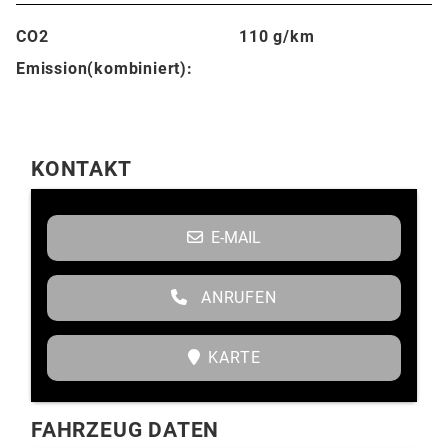
CO2
110 g/km
Emission(kombiniert):
KONTAKT
E-MAIL
ANRUFEN
KARTE
FAHRZEUG DATEN